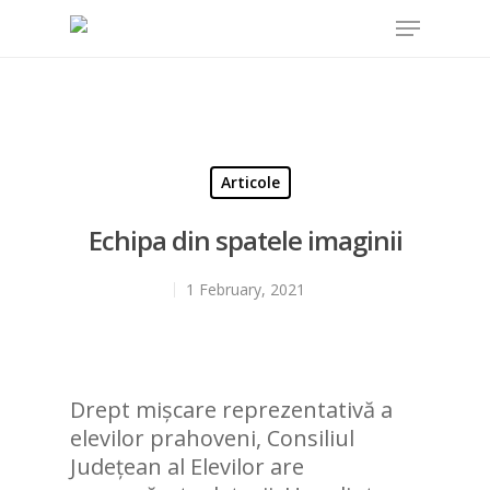
Hit enter to search or ESC to close
Articole
Echipa din spatele imaginii
1 February, 2021
Drept mișcare reprezentativă a
elevilor prahoveni, Consiliul
Județean al Elevilor are