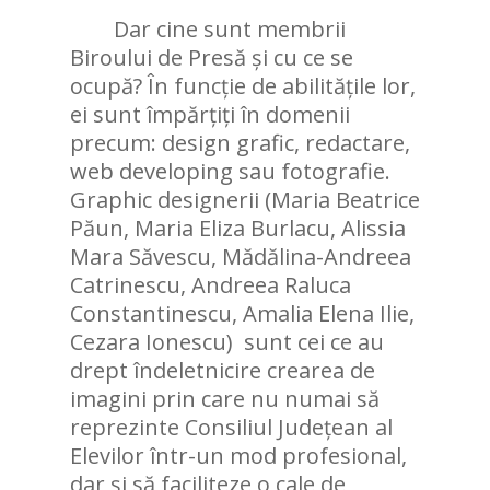
Dar cine sunt membrii
Biroului de Presă și cu ce se
ocupă? În funcție de abilitățile lor,
ei sunt împărțiți în domenii
precum: design grafic, redactare,
web developing sau fotografie.
Graphic designerii (Maria Beatrice
Păun, Maria Eliza Burlacu, Alissia
Mara Săvescu, Mădălina-Andreea
Catrinescu, Andreea Raluca
Constantinescu, Amalia Elena Ilie,
Cezara Ionescu) sunt cei ce au
drept îndeletnicire crearea de
imagini prin care nu numai să
reprezinte Consiliul Județean al
Elevilor într-un mod profesional,
dar și să faciliteze o cale de