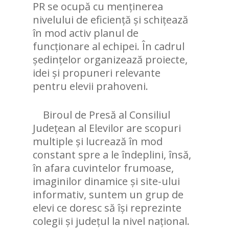
ARTICOLE
PR se ocupă cu menținerea
nivelului de eficiență și schițează
în mod activ planul de
funcționare al echipei. În cadrul
ședințelor organizează proiecte,
idei și propuneri relevante
pentru elevii prahoveni.
Biroul de Presă al Consiliul
Județean al Elevilor are scopuri
multiple și lucrează în mod
constant spre a le îndeplini, însă,
în afara cuvintelor frumoase,
imaginilor dinamice și site-ului
informativ, suntem un grup de
elevi ce doresc să își reprezinte
colegii și județul la nivel național.