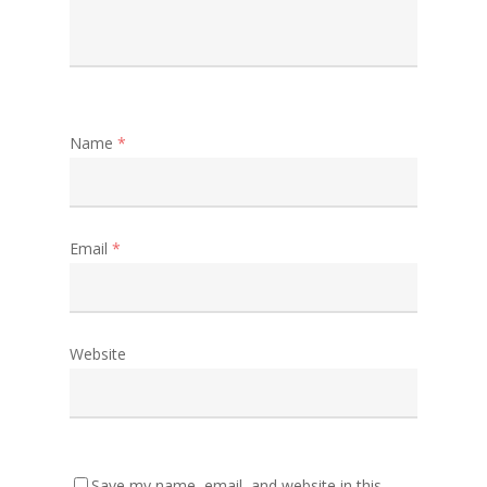
Name
*
Email
*
Website
Save my name, email, and website in this