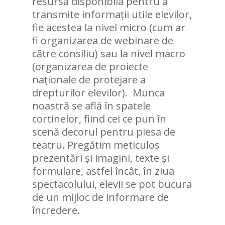
resursă disponibilă pentru a
transmite informații utile elevilor,
fie acestea la nivel micro (cum ar
fi organizarea de webinare de
către consiliu) sau la nivel macro
(organizarea de proiecte
naționale de protejare a
drepturilor elevilor). Munca
noastră se află în spatele
cortinelor, fiind cei ce pun în
scenă decorul pentru piesa de
teatru. Pregătim meticulos
prezentări și imagini, texte și
formulare, astfel încât, în ziua
spectacolului, elevii se pot bucura
de un mijloc de informare de
încredere.