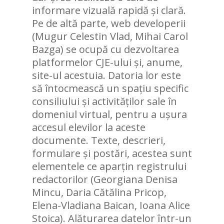
informare vizuală rapidă și clară.
Pe de altă parte, web developerii
(Mugur Celestin Vlad, Mihai Carol
Bazga) se ocupă cu dezvoltarea
platformelor CJE-ului și, anume,
site-ul acestuia. Datoria lor este
să întocmească un spațiu specific
consiliului și activităților sale în
domeniul virtual, pentru a ușura
accesul elevilor la aceste
documente. Texte, descrieri,
formulare și postări, acestea sunt
elementele ce aparțin registrului
redactorilor (Georgiana Denisa
Mincu, Daria Cătălina Pricop,
Elena-Vladiana Baican, Ioana Alice
Stoica). Alăturarea datelor într-un