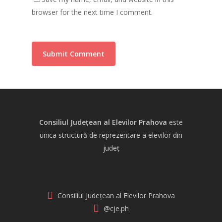
browser for the next time I comment.
Consiliul Județean al Elevilor Prahova
este
unica structură de reprezentare a elevilor din
județ
Consiliul Județean al Elevilor Prahova
@cje.ph